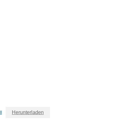
l
Herunterladen